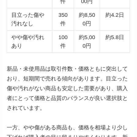
件
00円
目立った傷や
350
約8,50
約4.2日
汚れなし
件
0円
やや傷や汚れ
100
約5,00
約5.8日
あり
件
0円
新品・未使用品は取引件数・価格ともに突出して
おり、短期間で売れる傾向があります。目立った
傷や汚れがない商品も安定した需要があり、購入
者にとって価格と品質のバランスが良い選択肢と
されています。
一方、やや傷がある商品も、価格を相場より少し