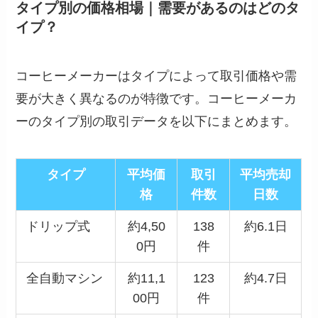
タイプ別の価格相場｜需要があるのはどのタ
イプ？
コーヒーメーカーはタイプによって取引価格や需
要が大きく異なるのが特徴です。コーヒーメーカ
ーのタイプ別の取引データを以下にまとめます。
タイプ
平均価
取引
平均売却
格
件数
日数
ドリップ式
約4,50
138
約6.1日
0円
件
全自動マシン
約11,1
123
約4.7日
00円
件