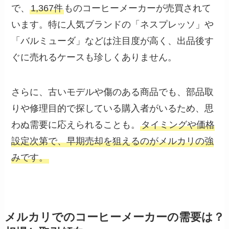
で、
1,367件
ものコーヒーメーカーが売買されて
います。特に人気ブランドの「ネスプレッソ」や
「バルミューダ」などは注目度が高く、出品後す
ぐに売れるケースも珍しくありません。
さらに、古いモデルや傷のある商品でも、部品取
りや修理目的で探している購入者がいるため、思
わぬ需要に応えられることも。
タイミングや価格
設定次第で、早期売却を狙えるのがメルカリの強
みです。
メルカリでのコーヒーメーカーの需要は？