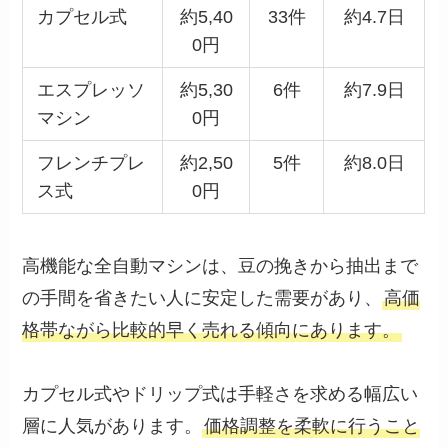
カプセル式
約5,40
33件
約4.7日
0円
エスプレッソ
約5,30
6件
約7.9日
マシン
0円
フレンチプレ
約2,50
5件
約8.0日
ス式
0円
高機能な全自動マシンは、豆の挽きから抽出まで
の手間を省きたい人に安定した需要があり、
高価
格帯ながら比較的早く売れる傾向にあります。
カプセル式やドリップ式は手軽さを求める幅広い
層に人気があります。
価格調整を柔軟に行うこと