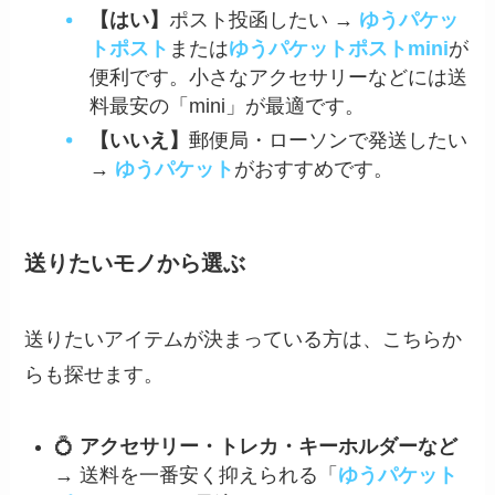
【はい】
ポスト投函したい →
ゆうパケッ
トポスト
または
ゆうパケットポストmini
が
便利です。小さなアクセサリーなどには送
料最安の「mini」が最適です。
【いいえ】
郵便局・ローソンで発送したい
→
ゆうパケット
がおすすめです。
送りたいモノから選ぶ
送りたいアイテムが決まっている方は、こちらか
らも探せます。
💍
アクセサリー・トレカ・キーホルダーなど
→ 送料を一番安く抑えられる「
ゆうパケット