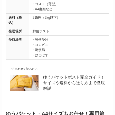
・コスメ（薄型）
・A4書類など
送料（税
215円（2kg以下）
込）
発送場所
郵便ポスト
受取場所
・郵便受け
・コンビニ
・郵便局
・はこぽす
あわせて読みたい
ゆうパケットポスト完全ガイド！
サイズや送料から送り方まで徹底
解説
ゆうパケット：A4サイズもお任せ！専用箱