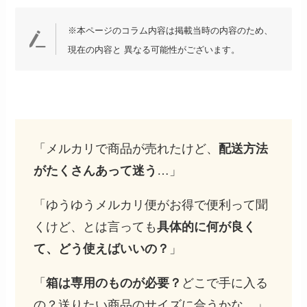
※本ページのコラム内容は掲載当時の内容のため、
現在の内容と 異なる可能性がございます。
「メルカリで商品が売れたけど、
配送方法
がたくさんあって迷う
…」
「ゆうゆうメルカリ便がお得で便利って聞
くけど、とは言っても
具体的に何が良く
て、どう使えばいいの？
」
「
箱は専用のものが必要？
どこで手に入る
の？送りたい商品のサイズに合うかな…」