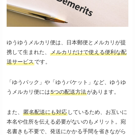
ゆうゆうメルカリ便は、日本郵便とメルカリが提
携して生まれた、
メルカリだけで使える便利な配
送サービス
です。
「ゆうパック」や「ゆうパケット」など、ゆうゆ
うメルカリ便には
5つの配送方法
があります。
また、
匿名配送にも対応
しているため、お互いに
本名や住所を伝える必要がないのもメリット。宛
名書きも不要で、発送にかかる手間を省きながら