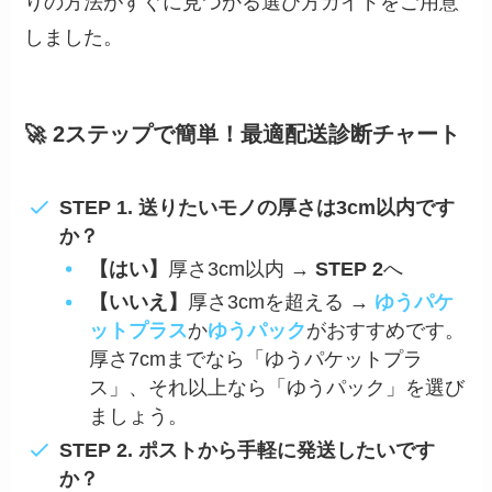
りの方法がすぐに見つかる選び方ガイドをご用意
しました。
🚀 2ステップで簡単！最適配送診断チャート
STEP 1. 送りたいモノの厚さは3cm以内です
か？
【はい】
厚さ3cm以内 →
STEP 2
へ
【いいえ】
厚さ3cmを超える →
ゆうパケ
ットプラス
か
ゆうパック
がおすすめです。
厚さ7cmまでなら「ゆうパケットプラ
ス」、それ以上なら「ゆうパック」を選び
ましょう。
STEP 2. ポストから手軽に発送したいです
か？