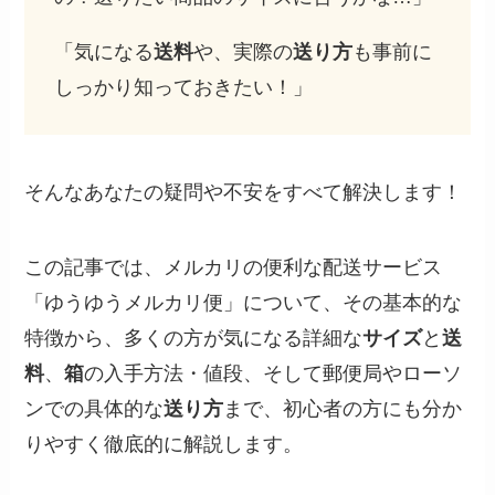
「気になる
送料
や、実際の
送り方
も事前に
しっかり知っておきたい！」
そんなあなたの疑問や不安をすべて解決します！
この記事では、メルカリの便利な配送サービス
「ゆうゆうメルカリ便」について、その基本的な
特徴から、多くの方が気になる詳細な
サイズ
と
送
料
、
箱
の入手方法・値段、そして郵便局やローソ
ンでの具体的な
送り方
まで、初心者の方にも分か
りやすく徹底的に解説します。