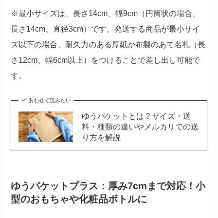
※最小サイズは、長さ14cm、幅9cm（円筒状の場合、
長さ14cm、直径3cm）です。発送する商品が最小サイ
ズ以下の場合、耐久力のある厚紙か布製のあて名札（長
さ12cm、幅6cm以上）をつけることで差し出し可能で
す。
あわせて読みたい
ゆうパケットとは？サイズ・送
料・種類の違いやメルカリでの送
り方を解説
ゆうパケットプラス：厚み7cmまで対応！小
型のおもちゃや化粧品ボトルに