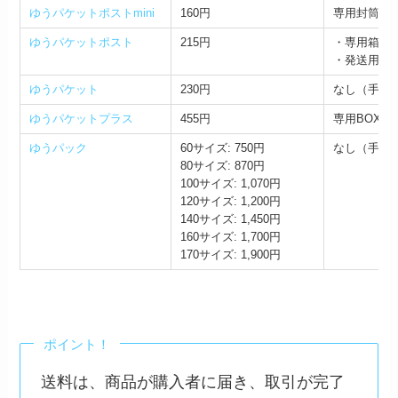
ゆうパケットポストmini
160円
専用封筒：2
ゆうパケットポスト
215円
・専用箱：6
・発送用シー
ゆうパケット
230円
なし（手持
ゆうパケットプラス
455円
専用BOX：
ゆうパック
60サイズ: 750円
なし（手持
80サイズ: 870円
100サイズ: 1,070円
120サイズ: 1,200円
140サイズ: 1,450円
160サイズ: 1,700円
170サイズ: 1,900円
ポイント！
送料は、商品が購入者に届き、取引が完了