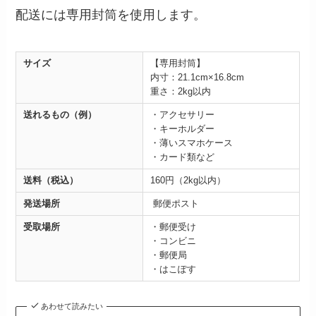
配送には専用封筒を使用します。
サイズ
【専用封筒】
内寸：21.1cm×16.8cm
重さ：2kg以内
送れるもの（例）
・アクセサリー
・キーホルダー
・薄いスマホケース
・カード類など
送料（税込）
160円（2kg以内）
発送場所
郵便ポスト
受取場所
・郵便受け
・コンビニ
・郵便局
・はこぽす
あわせて読みたい