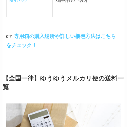
ゆうパック
3辺合計170cm以内
–
👉
専用箱の購入場所や詳しい梱包方法はこちら
をチェック！
【全国一律】ゆうゆうメルカリ便の送料一
覧