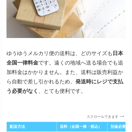
ゆうゆうメルカリ便の送料は、どのサイズも
日本
全国一律料金
です。遠くの地域へ送る場合でも追
加料金はかかりません。また、送料は販売利益か
ら自動で差し引かれるため、
発送時にレジで支払
う必要がなく
、とても便利です。
スクロールできます
配送方法
送料（全国一律・税込）
別途必要な