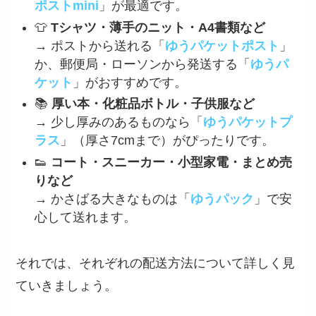
ポストmini
」が最適です。
👕
Tシャツ・薄手のニット・A4書類など
→ ポストから送れる「
ゆうパケットポスト
」
か、郵便局・ローソンから発送する「
ゆうパ
ケット
」がおすすめです。
📚
厚い本・化粧品ボトル・子供服など
→ 少し厚みのあるものなら「
ゆうパケットプ
ラス
」（厚さ7cmまで）がぴったりです。
👟
コート・スニーカー・小型家電・まとめ売
りなど
→ かさばる大きなものは「
ゆうパック
」で安
心して送れます。
それでは、それぞれの配送方法について詳しく見
ていきましょう。