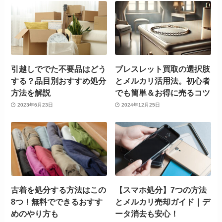
引越しででた不要品はどう
ブレスレット買取の選択肢
する？品目別おすすめ処分
とメルカリ活用法。初心者
方法を解説
でも簡単＆お得に売るコツ
2023年6月23日
2024年12月25日
古着を処分する方法はこの
【スマホ処分】7つの方法
8つ！無料でできるおすす
とメルカリ売却ガイド｜デ
めのやり方も
ータ消去も安心！