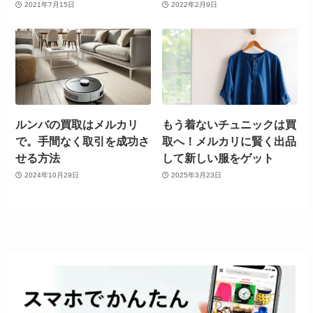
2021年7月15日
2022年2月9日
ルンバの買取はメルカリ
もう着ないチュニックは買
で。手間なく取引を成功さ
取へ！メルカリに賢く出品
せる方法
して新しい服をゲット
2024年10月29日
2025年3月23日