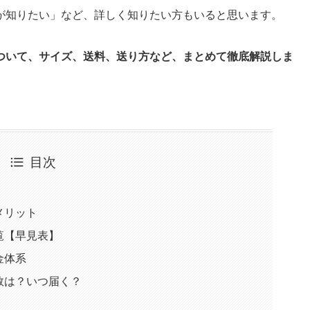
が知りたい」など、詳しく知りたい方もいると思います。
ついて、サイズ、送料、送り方など、まとめて徹底解説しま
目次
メリット
覧【早見表】
金体系
数は？いつ届く？