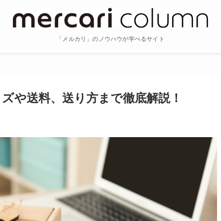
「メルカリ」のノウハウが学べるサイト
イズや送料、送り方まで徹底解説！