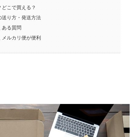
？どこで買える？
の送り方・発送方法
くある質問
くメルカリ便が便利