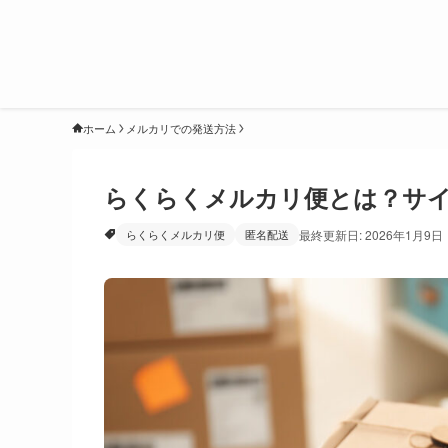
ホーム
メルカリでの発送方法
らくらくメルカリ便とは？サ
らくらくメルカリ便
匿名配送
最終更新日: 2026年1月9日