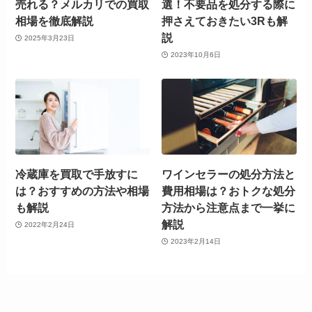
売れる？メルカリでの買取
選！不要品を処分する際に
相場を徹底解説
押さえておきたい3Rも解
説
2025年3月23日
2023年10月6日
冷蔵庫を買取で手放すに
ワインセラーの処分方法と
は？おすすめの方法や相場
費用相場は？おトクな処分
も解説
方法から注意点まで一挙に
解説
2022年2月24日
2023年2月14日