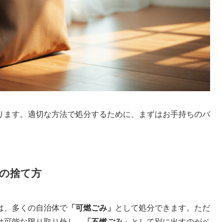
ります。適切な方法で処分するために、まずはお手持ちのバ
の捨て方
は、多くの自治体で
「可燃ごみ」
として処分できます。ただ
は可能な限り取り外し、
「不燃ごみ」
として別に出すのがベ