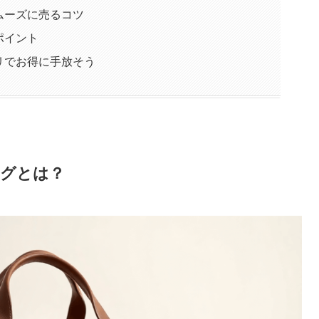
ムーズに売るコツ
ポイント
リでお得に手放そう
グとは？