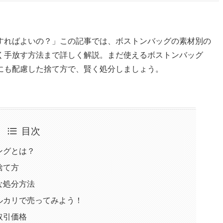
すればよいの？」この記事では、ボストンバッグの素材別の
く手放す方法まで詳しく解説。まだ使えるボストンバッグ
にも配慮した捨て方で、賢く処分しましょう。
目次
ングとは？
捨て方
な処分方法
ルカリで売ってみよう！
取引価格