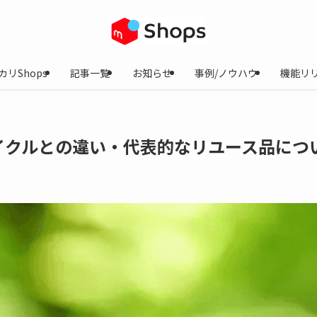
カリShops
記事一覧
お知らせ
事例/ノウハウ
機能リ
イクルとの違い・代表的なリユース品につ