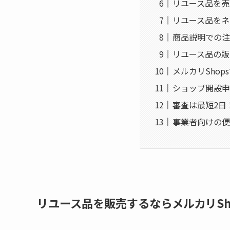
リユース品を売
リユース品をネ
商品説明での注
リユース品の販
メルカリSho
ショップ開設申
審査は最短2日
事業者向けの便
リユース品を販売するならメルカリSh