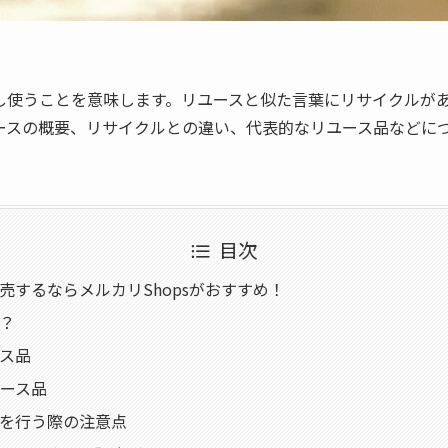
し使うことを意味します。リユースと似た言葉にリサイクルが
ースの概要、リサイクルとの違い、代表的なリユース品などに
目次
売するならメルカリShopsがおすすめ！
？
ス品
ース品
を行う際の注意点