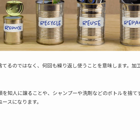
捨てるのではなく、何回も繰り返し使うことを意味します。加
類を知人に譲ることや、シャンプーや洗剤などのボトルを捨て
ユースになります。