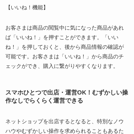
【いいね！機能】
お客さまは商品の閲覧中に気になった商品があれ
ば「いいね！」を押すことができます。「いい
ね！」を押しておくと、後から商品情報の確認が
可能です。お客さまは「いいね！」から商品のチ
ェックができ、購入に繋がりやすくなります。
スマホひとつで出店・運営OK！むずかしい操
作なしでらくらく運営できる
ネットショップを出店するとなると、特別なノウ
ハウやむずかしい操作を求められることもあるた