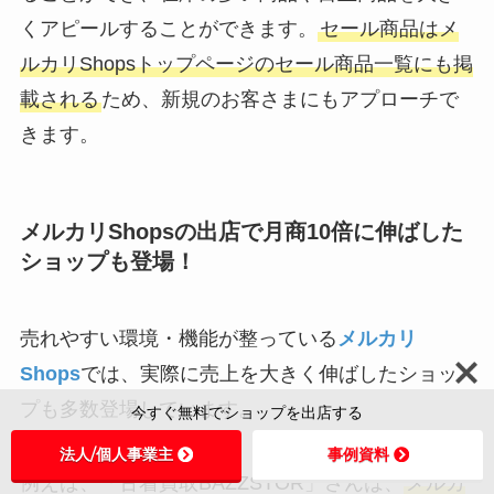
くアピールすることができます。
セール商品はメ
ルカリShopsトップページのセール商品一覧にも掲
載される
ため、新規のお客さまにもアプローチで
きます。
メルカリShopsの出店で月商10倍に伸ばした
ショップも登場！
売れやすい環境・機能が整っている
メルカリ
Shops
では、実際に売上を大きく伸ばしたショッ
プも多数登場しています。
今すぐ無料でショップを出店する
法人/個人事業主
事例資料
例えば、「古着買取BAZZSTOR」さんは、
メルカ