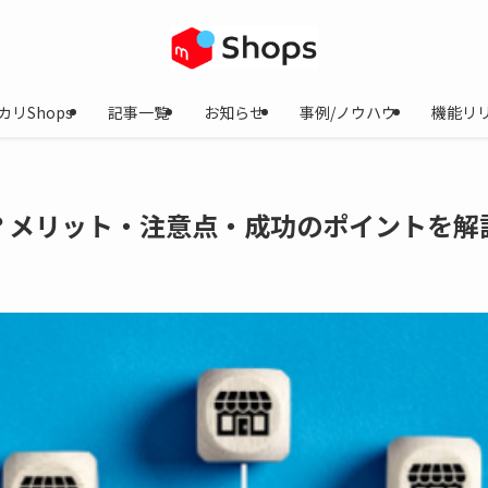
カリShops
記事一覧
お知らせ
事例/ノウハウ
機能リ
？メリット・注意点・成功のポイントを解