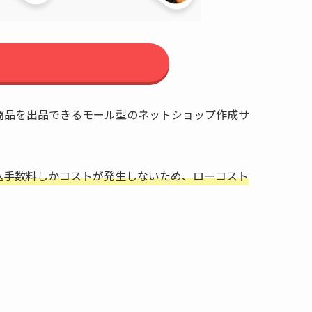
商品を出品できるモール型のネットショップ作成サ
込手数料しかコストが発生しないため、ローコスト