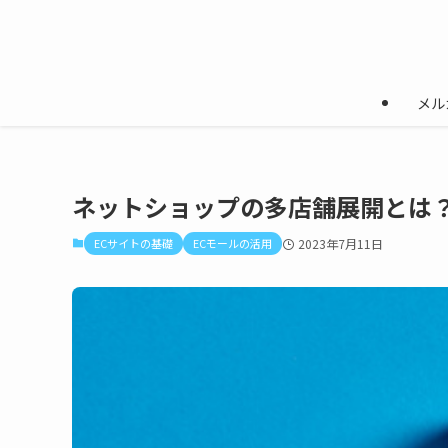
メル
ネットショップの多店舗展開とは
ECサイトの基礎
ECモールの活用
2023年7月11日