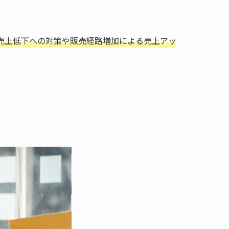
売上低下への対策や販売経路増加による売上アッ