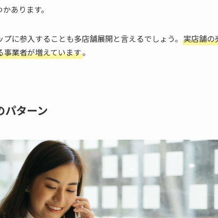
つかあります。
ップに参入することも多店舗展開と言えるでしょう。
実店舗の
る事業者が増えています
。
のパターン