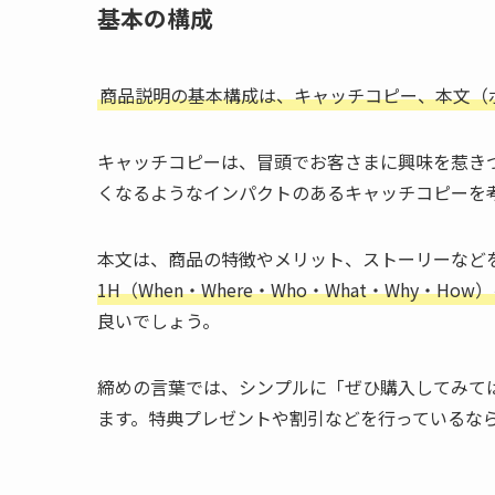
基本の構成
商品説明の基本構成は、キャッチコピー、本文（
キャッチコピーは、冒頭でお客さまに興味を惹き
くなるようなインパクトのあるキャッチコピーを
本文は、商品の特徴やメリット、ストーリーなど
1H（When・Where・Who・What・Why・
良いでしょう。
締めの言葉では、シンプルに「ぜひ購入してみて
ます。特典プレゼントや割引などを行っているな