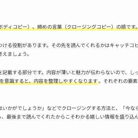
ボディコピー）、締めの言葉（クロージングコピー）の順です
つける役割があります。その先を読んでくれるかはキャッチコ
考えましょう。
を記載する部分です。内容が薄いと魅力が伝わらないので、し
How）を意識すると、内容を整理しやすくなります
。それぞれの要素
はいかがでしょうか」などでクロージングする方法と、「今な
ら、最後まで読んでくれたからこそわかる嬉しい情報を盛り込