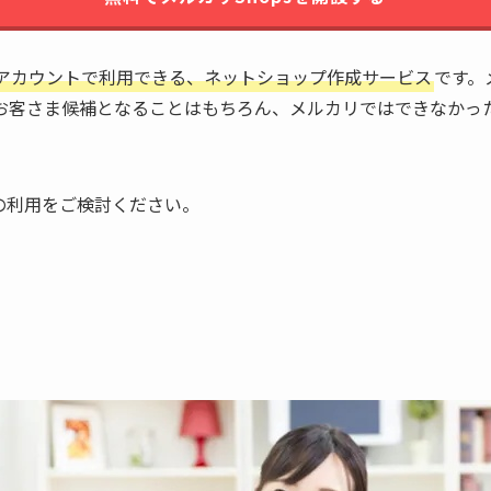
アカウントで利用できる、ネットショップ作成サービス
です。
お客さま候補となることはもちろん、メルカリではできなかっ
sの利用をご検討ください。