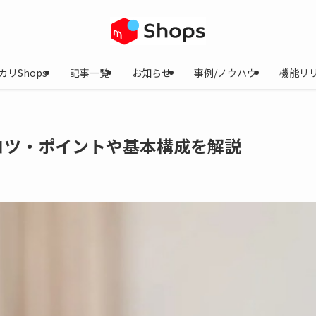
カリShops
記事一覧
お知らせ
事例/ノウハウ
機能リ
コツ・ポイントや基本構成を解説