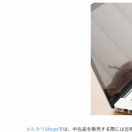
メルカリShops
では、中古品を販売する際には古