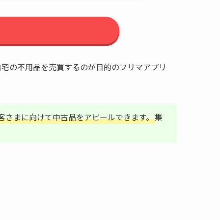
自宅の不用品を売買するのが目的のフリマアプリ
客さまに向けて中古品をアピールできます。
集