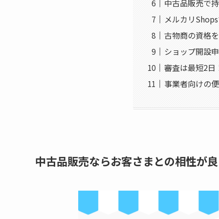
中古品販売で持
メルカリSho
古物商の資格を
ショップ開設申
審査は最短2日
事業者向けの便
中古品販売ならお客さまとの相性が良い