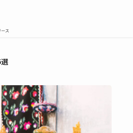
リース
6選