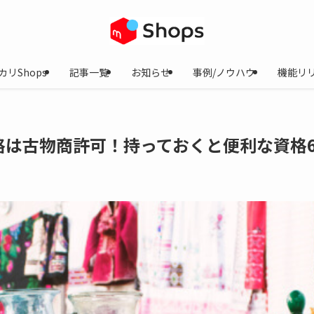
カリShops
記事一覧
お知らせ
事例/ノウハウ
機能リ
格は古物商許可！持っておくと便利な資格