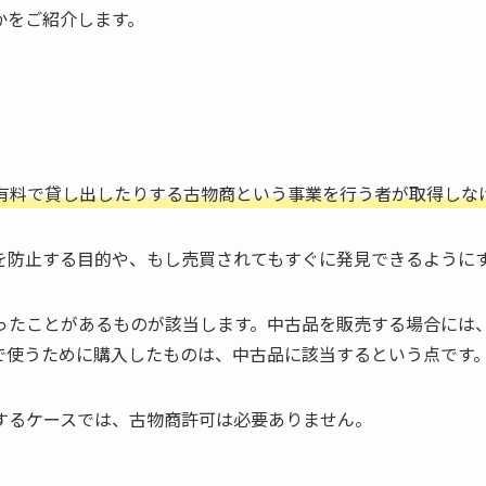
かをご紹介します。
有料で貸し出したりする古物商という事業を行う者が取得しな
を防止する目的や、もし売買されてもすぐに発見できるように
ったことがあるものが該当します。中古品を販売する場合には
で使うために購入したものは、中古品に該当するという点です
するケースでは、古物商許可は必要ありません。