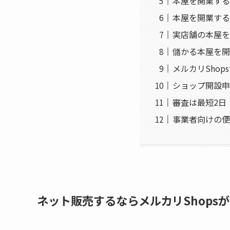
本屋を開業する
本屋を開業する
実店舗の本屋を
儲かる本屋を開
メルカリSho
ショップ開設申
審査は最短2日
事業者向けの便
ネット販売するならメルカリShops