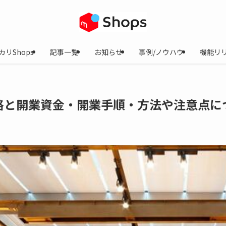
カリShops
記事一覧
お知らせ
事例/ノウハウ
機能リ
格と開業資金・開業手順・方法や注意点に