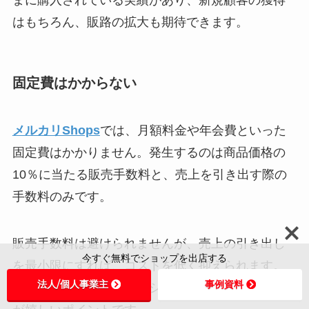
はもちろん、販路の拡大も期待できます。
固定費はかからない
メルカリShops
では、月額料金や年会費といった
固定費はかかりません。発生するのは商品価格の
10％に当たる販売手数料と、売上を引き出す際の
手数料のみです。
販売手数料は避けられませんが、売上の引き出し
今すぐ無料でショップを出店する
を最小限にすれば、コストを低く抑えられます。
法人/個人事業主
事例資料
費用を気にせずにネットショップを始められるの