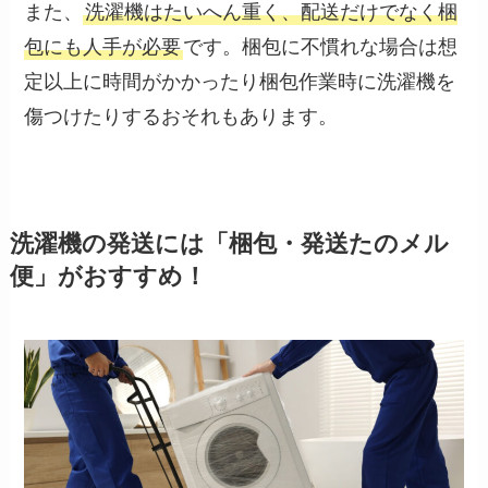
また、
洗濯機はたいへん重く、配送だけでなく梱
包にも人手が必要
です。梱包に不慣れな場合は想
定以上に時間がかかったり梱包作業時に洗濯機を
傷つけたりするおそれもあります。
洗濯機の発送には「梱包・発送たのメル
便」がおすすめ！