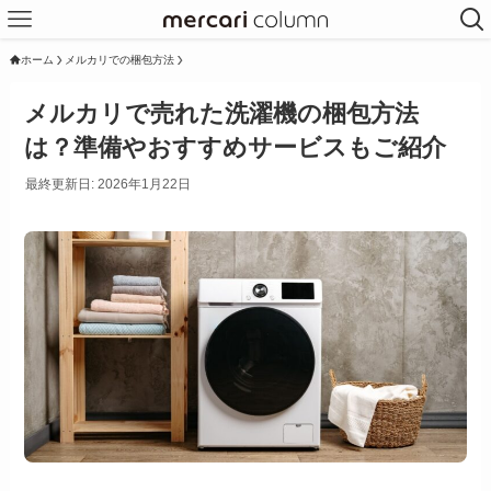
ホーム
メルカリでの梱包方法
メルカリで売れた洗濯機の梱包方法
は？準備やおすすめサービスもご紹介
最終更新日: 2026年1月22日