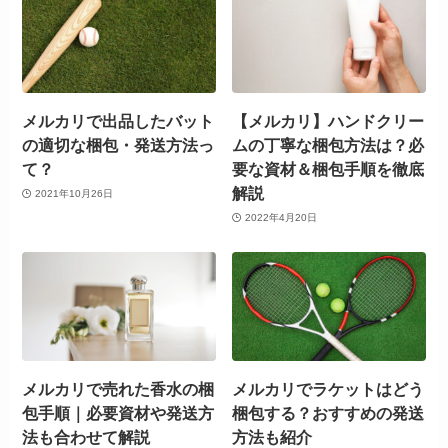
メルカリで出品したバット
【メルカリ】ハンドクリー
の適切な梱包・発送方法っ
ムの丁寧な梱包方法は？必
て？
要な資材＆梱包手順を徹底
解説
2021年10月26日
2022年4月20日
メルカリで売れた香水の梱
メルカリでラケットはどう
包手順｜必要資材や発送方
梱包する？おすすめの発送
法も合わせて解説
方法も紹介