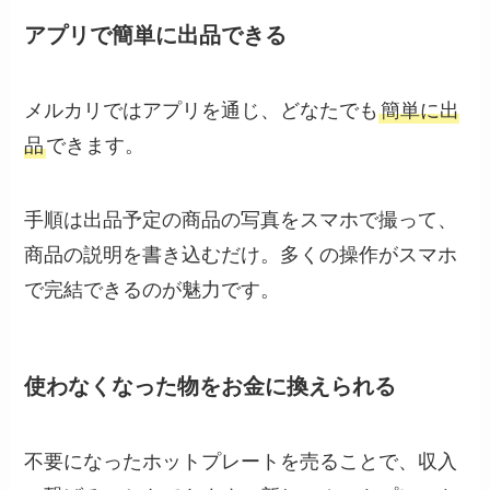
アプリで簡単に出品できる
メルカリではアプリを通じ、どなたでも
簡単に出
品
できます。
手順は出品予定の商品の写真をスマホで撮って、
商品の説明を書き込むだけ。多くの操作がスマホ
で完結できるのが魅力です。
使わなくなった物をお金に換えられる
不要になったホットプレートを売ることで、収入