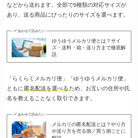
などから送れます。全部で5種類の対応サイズが
あり、送る商品にぴったりのサイズを選べます。
あわせて読みたい
ゆうゆうメルカリ便とは？サイ
ズ・送料・箱・送り方まで徹底解
説
「らくらくメルカリ便」「ゆうゆうメルカリ便」
ともに
匿名配送を選べる
ため、お互いの住所や氏
名を教えることなく取引できます。
あわせて読みたい
メルカリの匿名配送とは？やり方
や送り方を売る側／買う側ごとに
解説