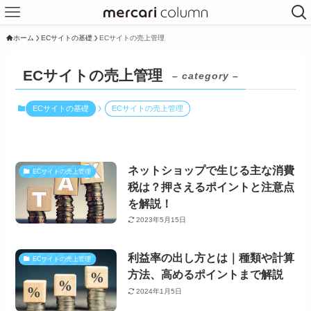
ホーム
ECサイトの基礎
ECサイトの売上管理
ECサイトの売上管理
– category –
ECサイトの基礎
ECサイトの売上管理
ネットショップで生じる主な消費
ECサイトの売上管理
税は？押さえるポイントと注意点
を解説！
2023年5月15日
利益率の出し方とは｜種類や計算
ECサイトの売上管理
方法、高めるポイントまで解説
2024年1月5日