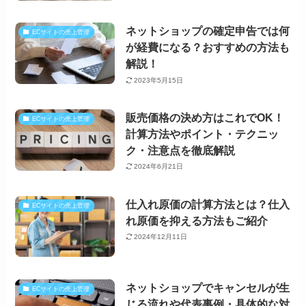
ネットショップの確定申告では何
ECサイトの売上管理
が経費になる？おすすめの方法も
解説！
2023年5月15日
販売価格の決め方はこれでOK！
ECサイトの売上管理
計算方法やポイント・テクニッ
ク・注意点を徹底解説
2024年6月21日
仕入れ原価の計算方法とは？仕入
ECサイトの売上管理
れ原価を抑える方法もご紹介
2024年12月11日
ネットショップでキャンセルが生
ECサイトの売上管理
じる流れや代表事例・具体的な対