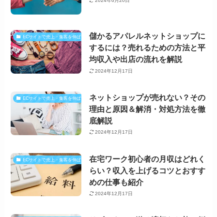
2024年6月20日
儲かるアパレルネットショップに
ECサイトで売上・集客を伸ばす方法
するには？売れるための方法と平
均収入や出店の流れを解説
2024年12月17日
ネットショップが売れない？その
ECサイトで売上・集客を伸ばす方法
理由と原因＆解消・対処方法を徹
底解説
2024年12月17日
在宅ワーク初心者の月収はどれく
ECサイトで売上・集客を伸ばす方法
らい？収入を上げるコツとおすす
めの仕事も紹介
2024年12月17日