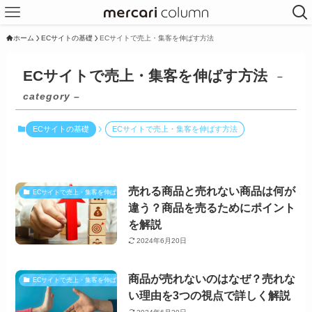
ホーム
ECサイトの基礎
ECサイトで売上・集客を伸ばす方法
ECサイトで売上・集客を伸ばす方法
–
category –
ECサイトの基礎
ECサイトで売上・集客を伸ばす方法
売れる商品と売れない商品は何が
ECサイトで売上・集客を伸ばす方法
違う？商品を売るためにポイント
を解説
2024年6月20日
商品が売れないのはなぜ？売れな
ECサイトで売上・集客を伸ばす方法
い理由を3つの視点で詳しく解説