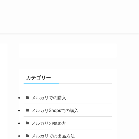
カテゴリー
メルカリでの購入
メルカリShopsでの購入
メルカリの始め方
メルカリでの出品方法