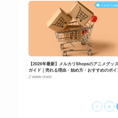
メルカリの
【2026年最新】メルカリShopsのアニメグッ
ガイド｜売れる理由・始め方・おすすめのポイ
2026年1月30日
1
2