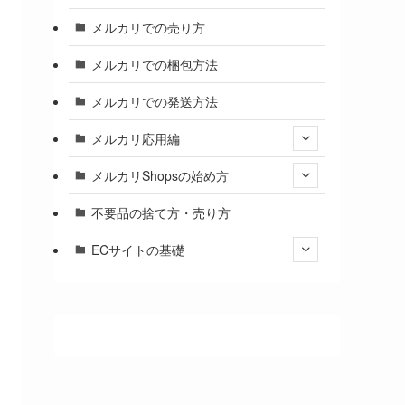
メルカリでの売り方
メルカリでの梱包方法
メルカリでの発送方法
メルカリ応用編
メルカリShopsの始め方
不要品の捨て方・売り方
ECサイトの基礎