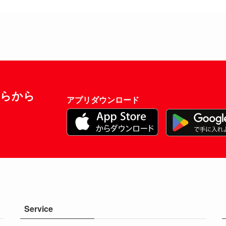
ちらから
アプリダウンロード
Service