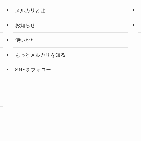
メルカリとは
お知らせ
使いかた
もっとメルカリを知る
SNSをフォロー