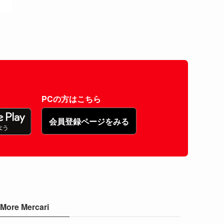
PCの方はこちら
会員登録ページをみる
More Mercari