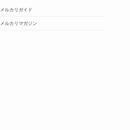
メルカリガイド
メルカリマガジン