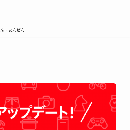
しん・あんぜん