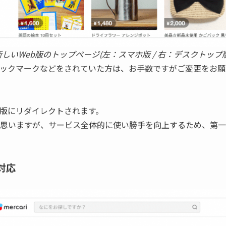
新しいWeb版のトップページ(左：スマホ版 / 右：デスクトップ版
。ブックマークなどをされていた方は、お手数ですがご変更をお
b版にリダイレクトされます。
思いますが、サービス全体的に使い勝手を向上するため、第一
対応