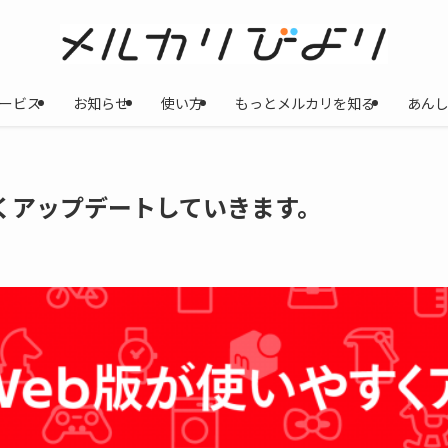
ービス
お知らせ
使い方
もっとメルカリを知る
あん
くアップデートしていきます。