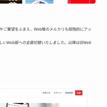
やご要望をふまえ、Web版のメルカリも段階的にアッ
新しいWeb版への全面切替いたしました。以降は旧Web