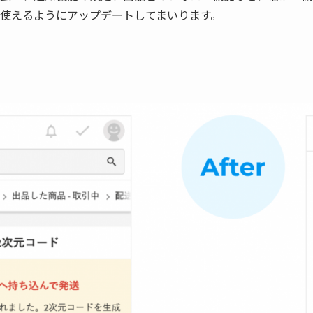
も使えるようにアップデートしてまいります。