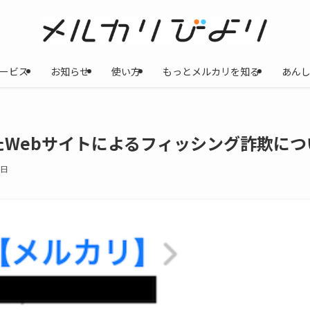
ービス
お知らせ
使い方
もっとメルカリを知る
あん
Webサイトによるフィッシング詐欺につ
9日