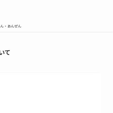
しん・あんぜん
いて