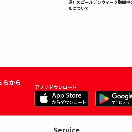
還）のゴールデンウィーク期間中
ルについて
ちらから
アプリダウンロード
Service