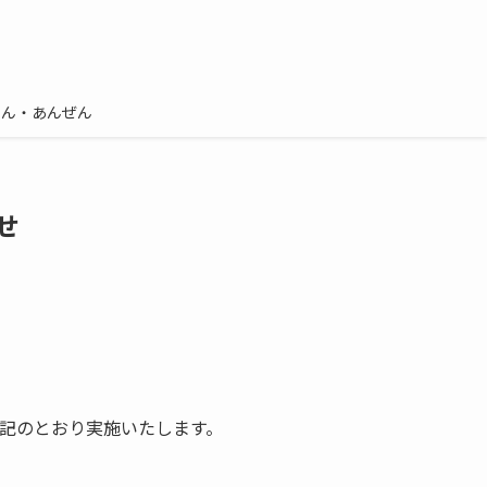
しん・あんぜん
せ
記のとおり実施いたします。