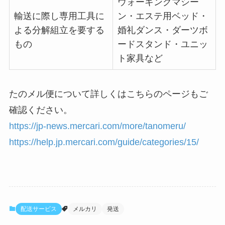
ウォーキングマシー
輸送に際し専用工具に
ン・エステ用ベッド・
よる分解組立を要する
婚礼ダンス・ダーツボ
もの
ードスタンド・ユニッ
ト家具など
たのメル便について詳しくはこちらのページもご
確認ください。
https://jp-news.mercari.com/more/tanomeru/
https://help.jp.mercari.com/guide/categories/15/
配送サービス
メルカリ
発送