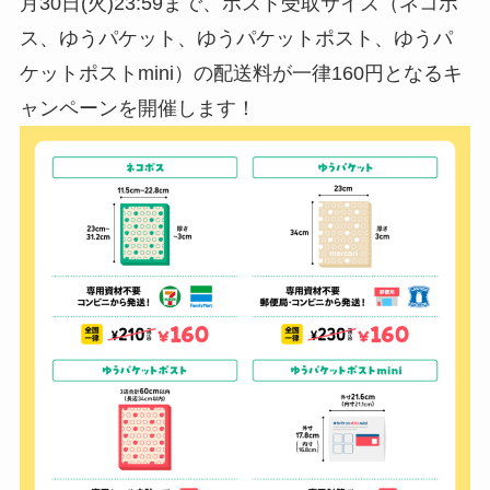
月30日(火)23:59まで、ポスト受取サイズ（ネコポ
ス、ゆうパケット、ゆうパケットポスト、ゆうパ
ケットポストmini）の配送料が一律160円となるキ
ャンペーンを開催します！