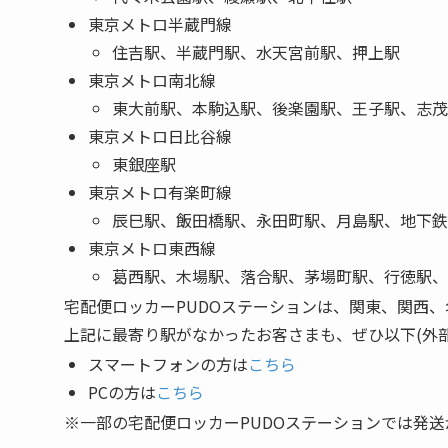
東京メトロ半蔵門線
住吉駅、半蔵門駅、水天宮前駅、押上駅
東京メトロ南北線
東大前駅、本駒込駅、後楽園駅、王子駅、志茂
東京メトロ日比谷線
東銀座駅
東京メトロ有楽町線
辰巳駅、飯田橋駅、永田町駅、月島駅、地下鉄
東京メトロ東西線
葛西駅、木場駅、落合駅、茅場町駅、行徳駅、
宅配便ロッカーPUDOステーションは、関東、関西、
上記に最寄り駅がなかったお客さまも、ぜひ以下(外
スマートフォンの方は
こちら
PCの方は
こちら
※一部の宅配便ロッカーPUDOステーションでは発