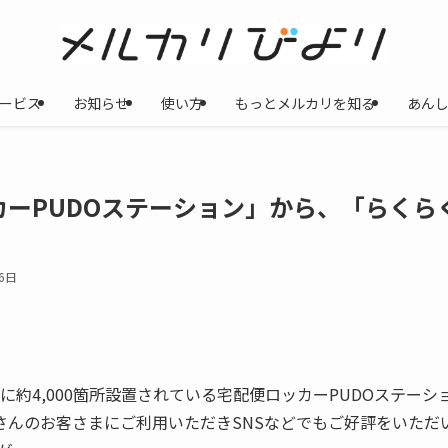
ービス
お知らせ
使い方
もっとメルカリを知る
あん
ーPUDOステーション」から、「らくら
6日
約4,000箇所設置されている宅配便ロッカーPUDOステー
たくさんのお客さまにご利用いただきSNSなどでもご好評をいただ