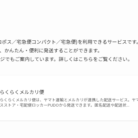
コポス／宅急便コンパクト／宅急便)を利用できるサービスで
、かんたん・便利に発送することができます。
ジでもご案内しています。詳しくはこちらをご覧ください。
らくらくメルカリ便
らくらくメルカリ便は、ヤマト運輸とメルカリが連携した配送サービス。ヤ
スストア・宅配便ロッカーPUDOから発送できます。匿名配送や配送状...