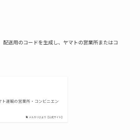
す。配送用のコードを生成し、ヤマトの営業所またはコ
マト運輸の営業所・コンビニエン
メルカリびより【公式サイト】