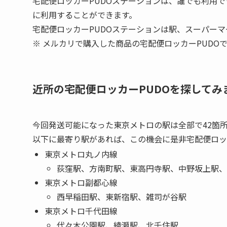
宅配便ロッカーPUDOステーションは、誰でも利用
に利用することができます。
宅配便ロッカーPUDOステーションは駅、スーパー
※ メルカリで購入した商品の宅配便ロッカーPUDOでの受
近所の宅配便ロッカーPUDOを探してみ
今回発送可能になった東京メトロの駅は全部で42箇
以下に最寄り駅があれば、この機会に是非宅配便ロッ
東京メトロ丸ノ内線
荻窪駅、方南町駅、東高円寺駅、中野坂上駅、
東京メトロ副都心線
西早稲田駅、東新宿駅、雑司が谷駅
東京メトロ千代田線
代々木公園駅、綾瀬駅、北千住駅