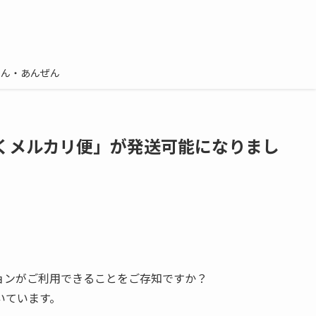
しん・あんぜん
くメルカリ便」が発送可能になりまし
ションがご利用できることをご存知ですか？
いています。