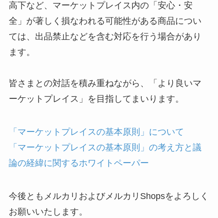
高下など、マーケットプレイス内の「安心・安
全」が著しく損なわれる可能性がある商品につい
ては、出品禁止などを含む対応を行う場合があり
ます。
皆さまとの対話を積み重ねながら、「より良いマ
ーケットプレイス」を目指してまいります。
「マーケットプレイスの基本原則」について
「マーケットプレイスの基本原則」の考え方と議
論の経緯に関するホワイトペーパー
今後ともメルカリおよびメルカリShopsをよろしく
お願いいたします。