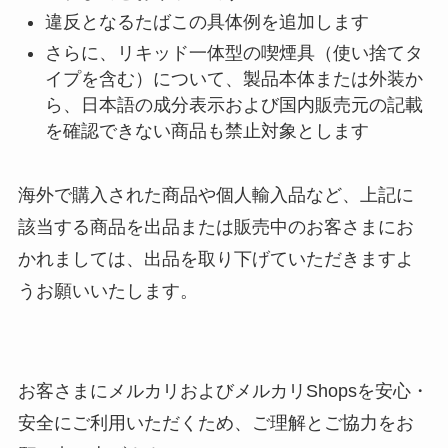
違反となるたばこの具体例を追加します
さらに、リキッド一体型の喫煙具（使い捨てタ
イプを含む）について、製品本体または外装か
ら、日本語の成分表示および国内販売元の記載
を確認できない商品も禁止対象とします
海外で購入された商品や個人輸入品など、上記に
該当する商品を出品または販売中のお客さまにお
かれましては、出品を取り下げていただきますよ
うお願いいたします。
お客さまにメルカリおよびメルカリShopsを安心・
安全にご利用いただくため、ご理解とご協力をお