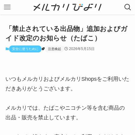
「禁止されている出品物」追加およびガ
イド改定のお知らせ（たばこ）
2026年5月15日
安全に使うために
注意喚起
いつもメルカリおよびメルカリShopsをご利用いた
だきありがとうございます。
メルカリでは、たばこやニコチン等を含む商品の
出品・販売を禁止しています。