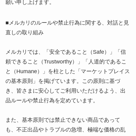
願い申し上げます。
■メルカリのルールや禁止行為に関する、対話と見
直しの取り組み
メルカリでは、「安全であること（Safe）」「信
頼できること（Trustworthy）」「人道的であるこ
と（Humane）」を柱とした「マーケットプレイス
の基本原則」を掲げています。この原則に基づ
き、皆さまに安心してご利用いただけるよう、出
品ルールや禁止行為を定めています。
また、基本原則では禁止できない商品であって
も、不正出品やトラブルの急増、極端な価格の乱