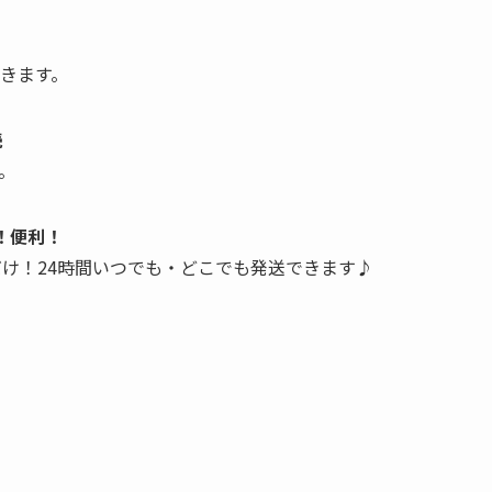
きます。
続
。
！便利！
だけ！24時間いつでも・どこでも発送できます♪