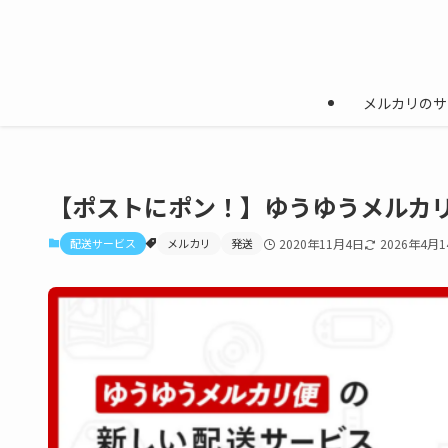
メルカリのサ
【ポストにポン！】ゆうゆうメルカ
配送サービス
メルカリ
発送
2020年11月4日
2026年4月1