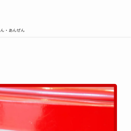
しん・あんぜん