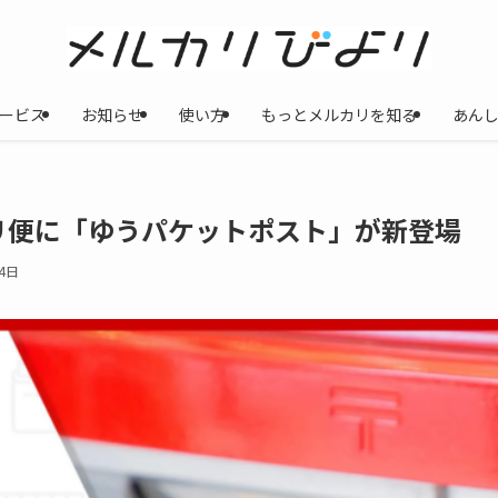
ービス
お知らせ
使い方
もっとメルカリを知る
あん
リ便に「ゆうパケットポスト」が新登場
4日