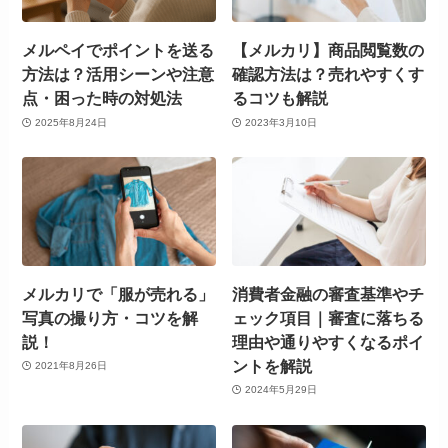
メルペイでポイントを送る
【メルカリ】商品閲覧数の
方法は？活用シーンや注意
確認方法は？売れやすくす
点・困った時の対処法
るコツも解説
2025年8月24日
2023年3月10日
メルカリで「服が売れる」
消費者金融の審査基準やチ
写真の撮り方・コツを解
ェック項目｜審査に落ちる
説！
理由や通りやすくなるポイ
ントを解説
2021年8月26日
2024年5月29日