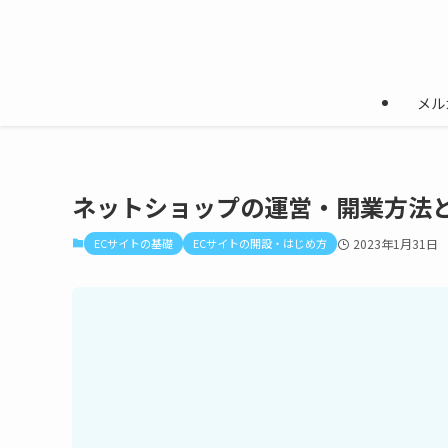
メル
ネットショップの運営・開業方法
ECサイトの基礎
ECサイトの開設・はじめ方
2023年1月31日