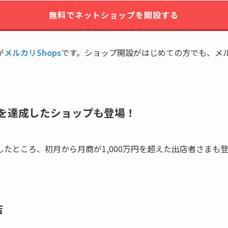
無料でネットショップを開設する
が
メルカリShops
です。ショップ開設がはじめての方でも、メル
円超を達成したショップも登場！
たところ、初月から月商が1,000万円を超えた出店者さまも登
店