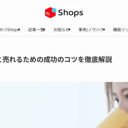
カリShops
記事一覧
お知らせ
事例/ノウハウ
機能リ
と売れるための成功のコツを徹底解説