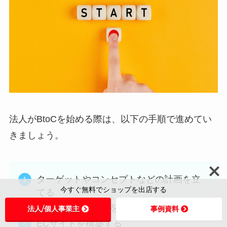
法人がBtoCを始める際は、以下の手順で進めてい
きましょう。
ターゲットやコンセプトなどの計画を立
今すぐ無料でショップを出店する
てる
商品の企画・開発をする
法人/個人事業主
事例資料
ECサイトを構築する