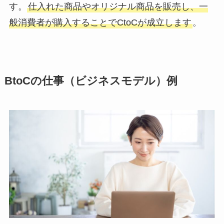
す。
仕入れた商品やオリジナル商品を販売し、一
般消費者が購入することでCtoCが成立します
。
BtoCの仕事（ビジネスモデル）例