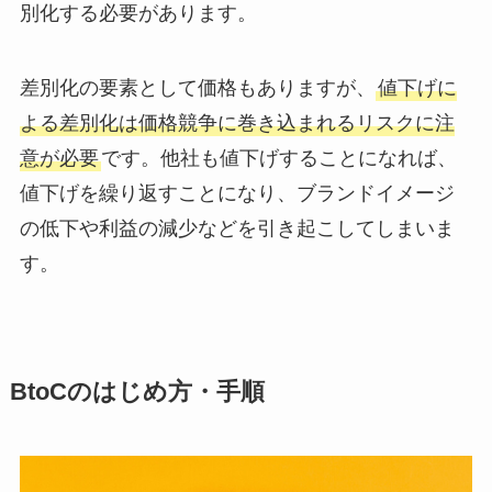
別化する必要があります。
差別化の要素として価格もありますが、
値下げに
よる差別化は価格競争に巻き込まれるリスクに注
意が必要
です。他社も値下げすることになれば、
値下げを繰り返すことになり、ブランドイメージ
の低下や利益の減少などを引き起こしてしまいま
す。
BtoCのはじめ方・手順