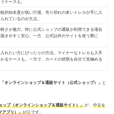
まうケースも。
比較的知名度が低い穴場。売り切れの多いトレカが手に入
限られているのが欠点。
手軽さが魅力。特に公式ショップの通販が利用できる場合
が届きやすく安心。一方、公式以外のサイトを使う際に
に入れたい方にぴったりの方法。マイナーなトレカも入手
つかるケースも。一方で、カードの状態を自分で見極める
は
「オンラインショップ＆通販サイト（公式ショップ）」
と
ョップ（オンラインショップ＆通販サイト）」
が、
中古を
マアプリ）」
が◎
です。