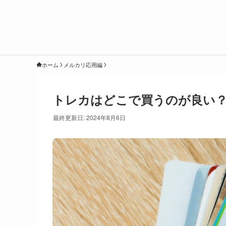
ホーム
メルカリ応用編
トレカはどこで買うのが良い？
最終更新日: 2024年8月6日