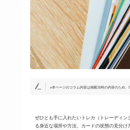
※本ページのコラム内容は掲載当時の内容のため、
ぜひとも手に入れたいトレカ（トレーディン
る身近な場所や方法、カードの状態の見分け