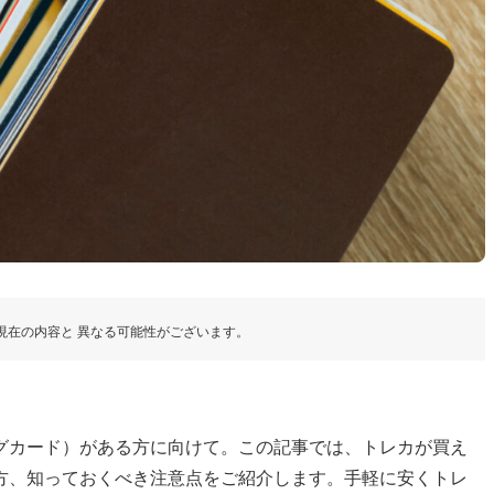
現在の内容と 異なる可能性がございます。
グカード）がある方に向けて。この記事では、トレカが買え
方、知っておくべき注意点をご紹介します。手軽に安くトレ