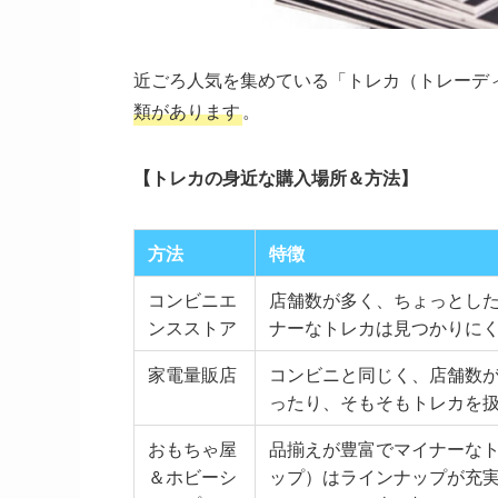
近ごろ人気を集めている「トレカ（トレーデ
類があります
。
【トレカの身近な購入場所＆方法】
方法
特徴
コンビニエ
店舗数が多く、ちょっとし
ンスストア
ナーなトレカは見つかりに
家電量販店
コンビニと同じく、店舗数
ったり、そもそもトレカを
おもちゃ屋
品揃えが豊富でマイナーな
＆ホビーシ
ップ）はラインナップが充