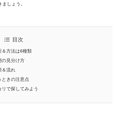
きましょう。
目次
所＆方法は6種類
態の見分け方
順＆流れ
うときの注意点
カリで探してみよう