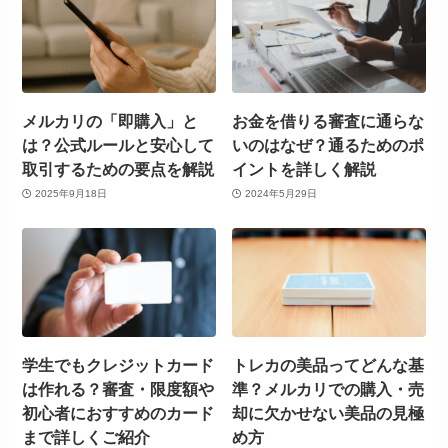
メルカリの「即購入」と
お金を借りる審査に通らな
は？公式ルールと安心して
いのはなぜ？通るためのポ
取引するための要点を解説
イントを詳しく解説
2025年9月18日
2024年5月29日
学生でもクレジットカード
トレカの美品ってどんな基
は作れる？審査・限度額や
準？メルカリでの購入・売
初心者におすすめのカード
却に欠かせない美品の見極
まで詳しくご紹介
め方