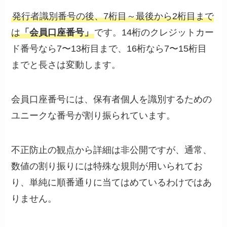
発行者識別番号の後、7桁目～最後から2桁目まで
は
「会員口座番号」
です。14桁のクレジットカー
ド番号なら7〜13桁目まで、16桁なら7〜15桁目
までと長さは変動します。
会員口座番号には、保有者個人を識別するための
ユニークな番号が割り振られています。
不正防止の観点から詳細は非公開ですが、通常、
数値の割り振りには特殊な規則が用いられてお
り、単純に順番通りに当てはめているわけではあ
りません。