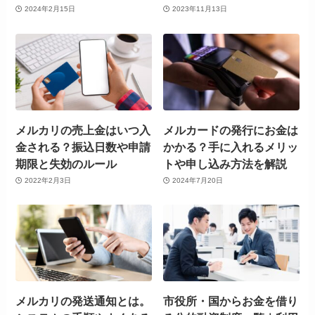
2024年2月15日
2023年11月13日
メルカリの売上金はいつ入
メルカードの発行にお金は
金される？振込日数や申請
かかる？手に入れるメリッ
期限と失効のルール
トや申し込み方法を解説
2022年2月3日
2024年7月20日
メルカリの発送通知とは。
市役所・国からお金を借り