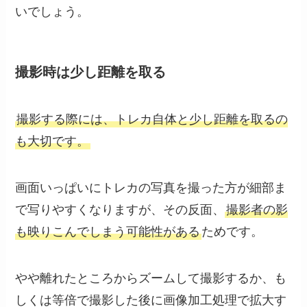
いでしょう。
撮影時は少し距離を取る
撮影する際には、トレカ自体と少し距離を取るの
も大切です。
画面いっぱいにトレカの写真を撮った方が細部ま
で写りやすくなりますが、その反面、
撮影者の影
も映りこんでしまう可能性がある
ためです。
やや離れたところからズームして撮影するか、も
しくは等倍で撮影した後に画像加工処理で拡大す