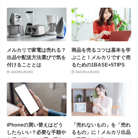
メルカリで家電は売れる？
商品を売るコツは基本を学
出品や配送方法選びで気を
ぶこと！メルカリですぐ売
付けることとは
るための1BASE+5TIPS
2022年1月18日
2021年11月10日
iPhoneの買い替えはどう
「売れないもの」を「売れ
したらいい？必要な手順や
るもの」に！メルカリ出品