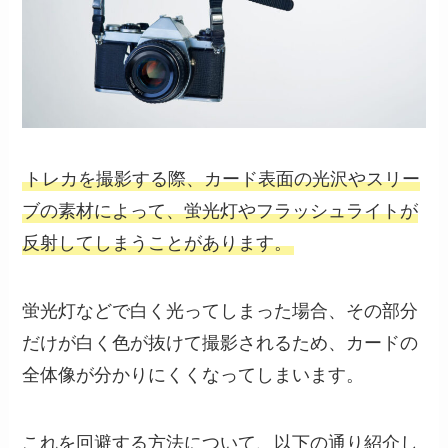
トレカを撮影する際、カード表面の光沢やスリー
ブの素材によって、蛍光灯やフラッシュライトが
反射してしまうことがあります。
蛍光灯などで白く光ってしまった場合、その部分
だけが白く色が抜けて撮影されるため、カードの
全体像が分かりにくくなってしまいます。
これを回避する方法について、以下の通り紹介し