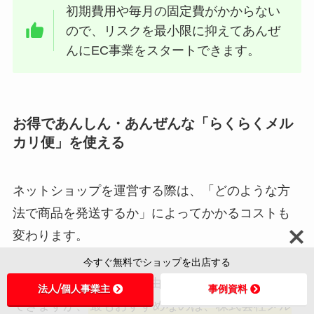
初期費用や毎月の固定費がかからない
ので、リスクを最小限に抑えてあんぜ
んにEC事業をスタートできます。
お得であんしん・あんぜんな「らくらくメル
カリ便」を使える
ネットショップを運営する際は、「どのような方
法で商品を発送するか」によってかかるコストも
変わります。
今すぐ無料でショップを出店する
メルカリShops
では、自由に発送方法を選ぶことが
法人/個人事業主
事例資料
できますが、
最もおすすめなのは、株式会社メル