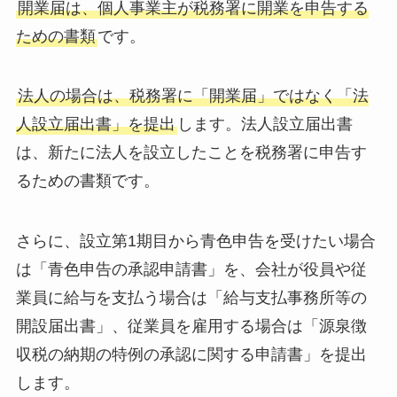
開業届は、個人事業主が税務署に開業を申告する
ための書類
です。
法人の場合は、税務署に「開業届」ではなく「法
人設立届出書」を提出
します。法人設立届出書
は、新たに法人を設立したことを税務署に申告す
るための書類です。
さらに、設立第1期目から青色申告を受けたい場合
は「青色申告の承認申請書」を、会社が役員や従
業員に給与を支払う場合は「給与支払事務所等の
開設届出書」、従業員を雇用する場合は「源泉徴
収税の納期の特例の承認に関する申請書」を提出
します。