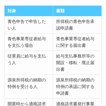
対象
書類
青色申告で申告した
所得税の青色申告承
い人
認申請書
青色事業専従者給与
青色事業専従者給与
を支払う場合
に関する届出書
従業員に給与を支払
給与支払事務所等の
う人
開設・移転・廃止届
出書
源泉所得税の納期の
源泉所得税の納期の
特例を受ける人
特例の承認に関する
申請書
開業時から適格請求
適格請求書発行事業