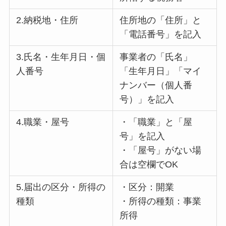
2.納税地・住所
住所地の「住所」と
「電話番号」を記入
3.氏名・生年月日・個
事業者の「氏名」
人番号
「生年月日」「マイ
ナンバー（個人番
号）」を記入
4.職業・屋号
・「職業」と「屋
号」を記入
・「屋号」がない場
合は空欄でOK
5.届出の区分・所得の
・区分：開業
種類
・所得の種類：事業
所得