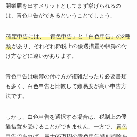
開業届を出すメリットとしてまず挙げられるの
は、青色申告ができるということでしょう。
確定申告には、「青色申告」と「白色申告」の2種
類
があり、それぞれ節税上の優遇措置や帳簿の付
け方などに違いがあります。
青色申告は帳簿の付け方が複雑だったり必要書類
も多く、白色申告と比較して難易度が高い申告方
法です。
しかし、白色申告を選択する場合は、税制上の優
遇措置を受けることができません。一方で、
青色
申告であれば、最大65万円の青色申告特別控除を