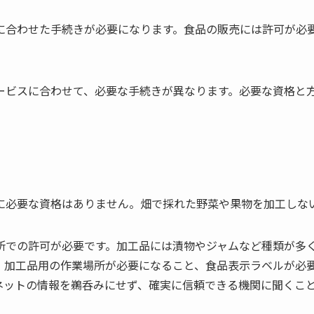
に合わせた手続きが必要になります。食品の販売には許可が必
ービスに合わせて、必要な手続きが異なります。必要な資格と
に必要な資格はありません。畑で採れた野菜や果物を加工しな
所での許可が必要です。加工品には漬物やジャムなど種類が多
。加工品用の作業場所が必要になること、食品表示ラベルが必
ネットの情報を鵜呑みにせず、確実に信頼できる機関に聞くこ