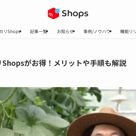
カリShops
記事一覧
お知らせ
事例/ノウハウ
機能リ
Shopsがお得！メリットや手順も解説