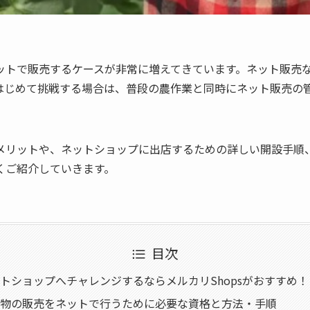
ットで販売するケースが非常に増えてきています。ネット販売
はじめて挑戦する場合は、普段の農作業と同時にネット販売の
メリットや、ネットショップに出店するための詳しい開設手順
くご紹介していきます。
目次
トショップへチャレンジするならメルカリShopsがおすすめ！
物の販売をネットで行うために必要な資格と方法・手順