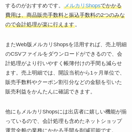
するのがおすすめです。
メルカリShops
でかかる
費用は、商品販売手数料と振込手数料の2つのみな
ので会計処理が楽に行えます
。
またWeb版メルカリShopsを活用すれば、売上明細
のCSVファイルをダウンロードができるので、会
計処理がより行いやすく帳簿付けの手間も減らせ
ます。売上明細では、開設当初から1ヶ月単位で、
販売手数料やクーポン割引分などの金額を引いた
販売利益をかんたんに確認できます。
他にもメルカリShopsには出店者に嬉しい機能が揃
っているので、会計処理も含めたネットショップ
運営全般の業務にかかる手間を削減可能です。