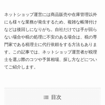
ネットショップ運営には商品販売や在庫管理以外
にも様々な業務が発生するため、複雑な帳簿付け
などは後回しになりがち。自社だけでは手が回ら
ない場合や税の処理に不安のある場合は、税の専
門家である税理士に代行依頼をする方法もありま
す。この記事では、ネットショップ運営者が税理
士を選ぶ際のコツや予算相場、探し方などについ
てご紹介します。
目次