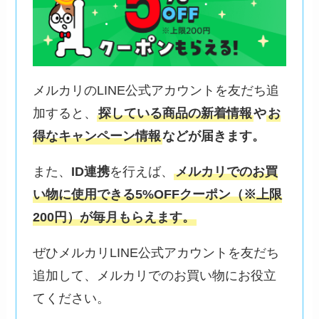
メルカリのLINE公式アカウントを友だち追
加すると、
探している商品の新着情報
や
お
得なキャンペーン情報
などが届きます。
また、
ID連携
を行えば、
メルカリでのお買
い物に使用できる5%OFFクーポン（※上限
200円）が毎月もらえます。
ぜひメルカリLINE公式アカウントを友だち
追加して、メルカリでのお買い物にお役立
てください。