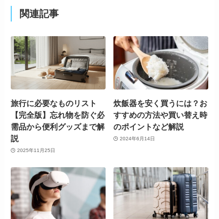
関連記事
旅行に必要なものリスト
炊飯器を安く買うには？お
【完全版】忘れ物を防ぐ必
すすめの方法や買い替え時
需品から便利グッズまで解
のポイントなど解説
説
2024年6月14日
2025年11月25日