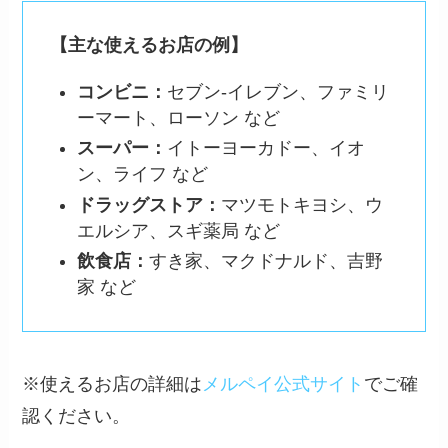
【主な使えるお店の例】
コンビニ：
セブン-イレブン、ファミリ
ーマート、ローソン など
スーパー：
イトーヨーカドー、イオ
ン、ライフ など
ドラッグストア：
マツモトキヨシ、ウ
エルシア、スギ薬局 など
飲食店：
すき家、マクドナルド、吉野
家 など
※使えるお店の詳細は
メルペイ公式サイト
でご確
認ください。