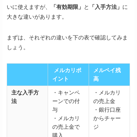
いに使えますが、
「有効期限」
と
「入手方法」
に
大きな違いがあります。
まずは、それぞれの違いを下の表で確認してみま
しょう。
メルカリポ
メルペイ残
イント
高
主な入手方
・キャンペ
・メルカリ
法
ーンでの付
の売上金
与
・銀行口座
・メルカリ
からチャー
の売上金で
ジ
購入