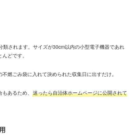
分類されます。​サイズが30cm以内の小型電子機器であれ
んどです​。
の不燃ごみ袋に入れて決められた収集日に出すだけ。
合もあるため、
迷ったら自治体ホームページに公開されて
用