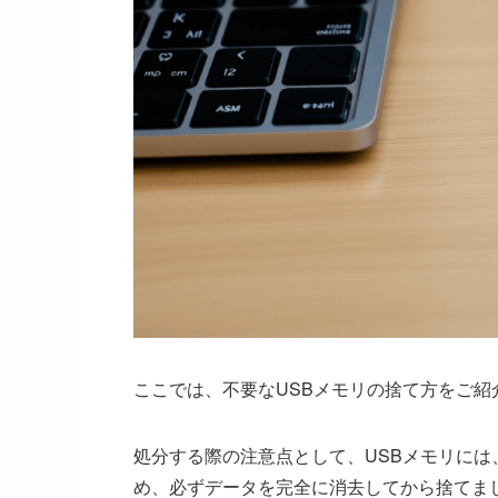
ここでは、不要なUSBメモリの捨て方をご紹
処分する際の注意点として、USBメモリに
め、必ずデータを完全に消去してから捨てま