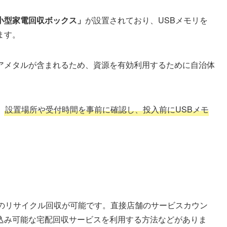
小型家電回収ボックス」
が設置されており、USBメモリを
ます。
アメタルが含まれるため、資源を有効利用するために自治体
、
設置場所や受付時間を事前に確認し、投入前にUSBメモ
電のリサイクル回収が可能です。直接店舗のサービスカウン
込み可能な宅配回収サービスを利用する方法などがありま