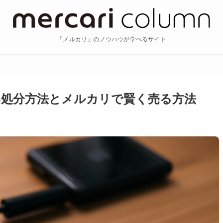
「メルカリ」のノウハウが学べるサイト
い処分方法とメルカリで賢く売る方法