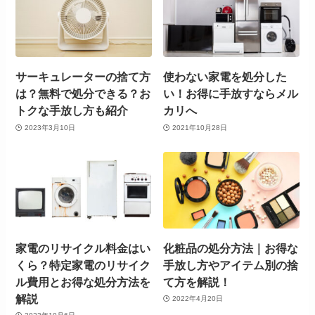
サーキュレーターの捨て方
使わない家電を処分した
は？無料で処分できる？お
い！お得に手放すならメル
トクな手放し方も紹介
カリへ
2023年3月10日
2021年10月28日
家電のリサイクル料金はい
化粧品の処分方法｜お得な
くら？特定家電のリサイク
手放し方やアイテム別の捨
ル費用とお得な処分方法を
て方を解説！
解説
2022年4月20日