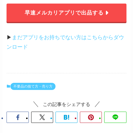
早速メルカリアプリで出品する
▶︎
まだアプリをお持ちでない方はこちらからダウ
ンロード
不要品の捨て方・売り方
この記事をシェアする