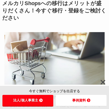
メルカリShopsへの移行はメリットが盛
りだくさん！今すぐ移行・登録をご検討く
ださい
今すぐ無料でショップを出店する
メルカリShops
は、フリマアプリ「メルカリ」の豊
法人/個人事業主
事例資料
富なお客さま層に向けて、商品を直接アピールで