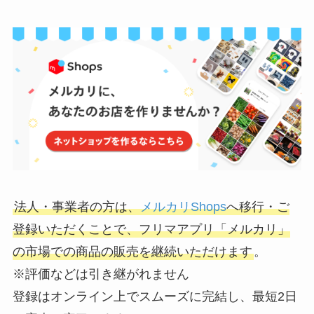
法人・事業者の方は、
メルカリShops
へ移行・ご
登録いただくことで、フリマアプリ「メルカリ」
の市場での商品の販売を継続いただけます
。
※評価などは引き継がれません
登録はオンライン上でスムーズに完結し、最短2日