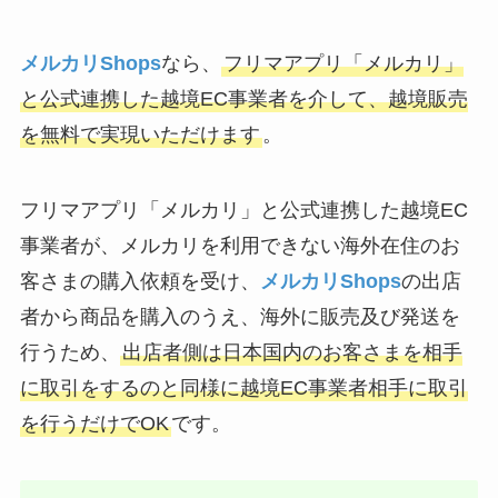
メルカリShops
なら、
フリマアプリ「メルカリ」
と公式連携した越境EC事業者を介して、越境販売
を無料で実現いただけます
。
フリマアプリ「メルカリ」と公式連携した越境EC
事業者が、メルカリを利用できない海外在住のお
客さまの購入依頼を受け、
メルカリShops
の出店
者から商品を購入のうえ、海外に販売及び発送を
行うため、
出店者側は日本国内のお客さまを相手
に取引をするのと同様に越境EC事業者相手に取引
を行うだけでOK
です。