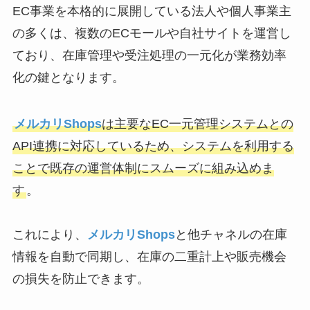
EC事業を本格的に展開している法人や個人事業主
の多くは、複数のECモールや自社サイトを運営し
ており、在庫管理や受注処理の一元化が業務効率
化の鍵となります。
メルカリShops
は主要なEC一元管理システムとの
API連携に対応しているため、システムを利用する
ことで既存の運営体制にスムーズに組み込めま
す
。
これにより、
メルカリShops
と他チャネルの在庫
情報を自動で同期し、在庫の二重計上や販売機会
の損失を防止できます。