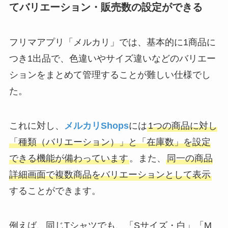
てバリエーション・販売数の設定ができる
フリマアプリ「メルカリ」では、基本的に1商品に
つき1出品で、色違いやサイズ違いなどのバリエー
ションをまとめて管理することが難しい仕様でし
た。
これに対し、
メルカリShops
には
1つの商品に対し
「種類（バリエーション）」と「在庫数」を設定
できる機能が備わっています
。また、
同一の商品
詳細画面で複数商品をバリエーションとして表示
することができます。
例えば、同じTシャツでも、「Sサイズ・白」「M