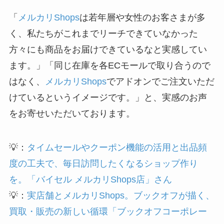
「
メルカリShops
は若年層や女性のお客さまが多
く、私たちがこれまでリーチできていなかった
方々にも商品をお届けできているなと実感してい
ます。」「同じ在庫を各ECモールで取り合うので
はなく、
メルカリShops
でアドオンでご注文いただ
けているというイメージです。」と、実感のお声
をお寄せいただいております。
💡：
タイムセールやクーポン機能の活用と出品頻
度の工夫で、毎日訪問したくなるショップ作り
を。「バイセル メルカリShops店」さん
💡：
実店舗とメルカリShops。ブックオフが描く、
買取・販売の新しい循環「ブックオフコーポレー