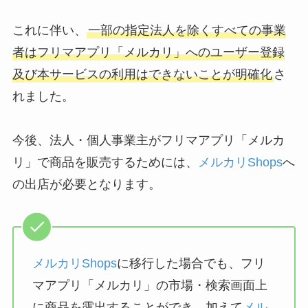
これに伴い、
一部の指定法人を除くすべての事業
者はフリマアプリ「メルカリ」へのユーザー登録
及び本サービスの利用はできないことが明確化
さ
れました。
今後、法人・個人事業主がフリマアプリ「メルカ
リ」で商品を販売するためには、
メルカリShops
へ
の出店が必要となります。
メルカリShops
に移行した場合でも、フリ
マアプリ「メルカリ」の市場・検索画面上
に商品を露出することができ、加えて
メル