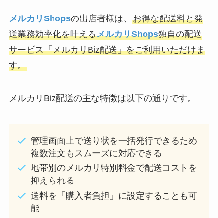
メルカリShops
の出店者様は、
お得な配送料と発
送業務効率化を叶える
メルカリShops
独自の配送
サービス「メルカリBiz配送」をご利用いただけま
す。
メルカリBiz配送の主な特徴は以下の通りです。
管理画面上で送り状を一括発行できるため
複数注文もスムーズに対応できる
地帯別のメルカリ特別料金で配送コストを
抑えられる
送料を「購入者負担」に設定することも可
能