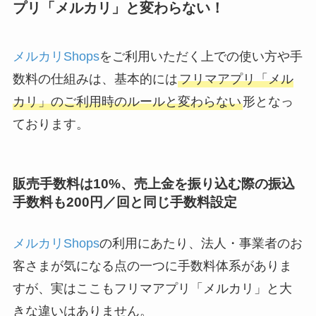
プリ「メルカリ」と変わらない！
メルカリShops
をご利用いただく上での使い方や手
数料の仕組みは、基本的には
フリマアプリ「メル
カリ」のご利用時のルールと変わらない
形となっ
ております。
販売手数料は10%、売上金を振り込む際の振込
手数料も200円／回と同じ手数料設定
メルカリShops
の利用にあたり、法人・事業者のお
客さまが気になる点の一つに手数料体系がありま
すが、実はここもフリマアプリ「メルカリ」と大
きな違いはありません。