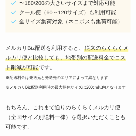
〜180/200の大きいサイズまで対応可能
クール便（60～120サイズ）も利用可能
全サイズ集荷対象（ネコポスも集荷可能）
メルカリBiz配送を利用すると、
従来のらくらくメ
ルカリ便と比較しても、地帯別の配送料金でコス
ト削減が可能
です。
※配送料金は発送元と発送先のエリアによって異なります
※メルカリBiz配送利用時の最大梱包サイズは200cm以内となります
もちろん、これまで通りのらくらくメルカリ便
（全国サイズ別送料一律）を選択いただくことも
可能です。