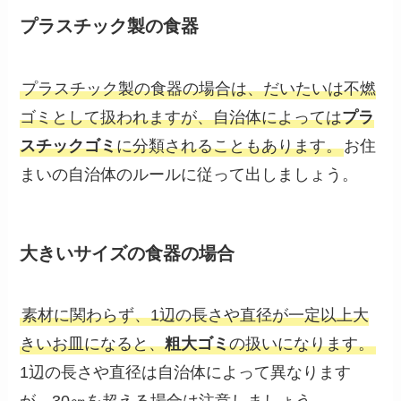
プラスチック製の食器
プラスチック製の食器の場合は、だいたいは不燃
ゴミとして扱われますが、自治体によっては
プラ
スチックゴミ
に分類されることもあります。
お住
まいの自治体のルールに従って出しましょう。
大きいサイズの食器の場合
素材に関わらず、1辺の長さや直径が一定以上大
きいお皿になると、
粗大ゴミ
の扱いになります。
1辺の長さや直径は自治体によって異なります