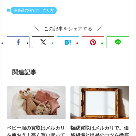
不要品の捨て方・売り方
この記事をシェアする
関連記事
ベビー服の買取はメルカリ
額縁買取はメルカリで。価
を使おう！高く買い取って
格相場と出品のコツを徹底