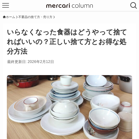
ホーム
不要品の捨て方・売り方
いらなくなった食器はどうやって捨て
ればいいの？正しい捨て方とお得な処
分方法
最終更新日: 2026年2月12日