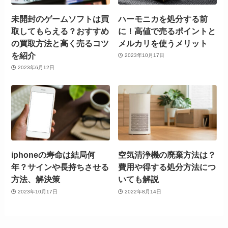
未開封のゲームソフトは買
ハーモニカを処分する前
取してもらえる？おすすめ
に！高値で売るポイントと
の買取方法と高く売るコツ
メルカリを使うメリット
を紹介
2023年10月17日
2023年6月12日
iphoneの寿命は結局何
空気清浄機の廃棄方法は？
年？サインや長持ちさせる
費用や得する処分方法につ
方法、解決策
いても解説
2023年10月17日
2022年8月14日