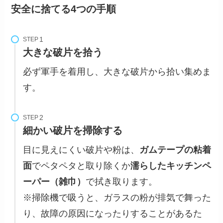
安全に捨てる4つの手順
STEP
大きな破片を拾う
必ず軍手を着用し、大きな破片から拾い集めま
す。
STEP
細かい破片を掃除する
目に見えにくい破片や粉は、
ガムテープの粘着
面
でペタペタと取り除くか
濡らしたキッチンペ
ーパー（雑巾）
で拭き取ります。
※掃除機で吸うと、ガラスの粉が排気で舞った
り、故障の原因になったりすることがあるた