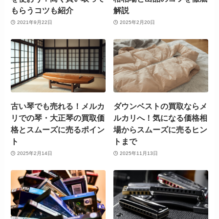
もらうコツも紹介
解説
2021年9月22日
2025年2月20日
古い琴でも売れる！メルカ
ダウンベストの買取ならメ
リでの琴・大正琴の買取価
ルカリへ！気になる価格相
格とスムーズに売るポイン
場からスムーズに売るヒン
ト
トまで
2025年2月14日
2025年11月13日