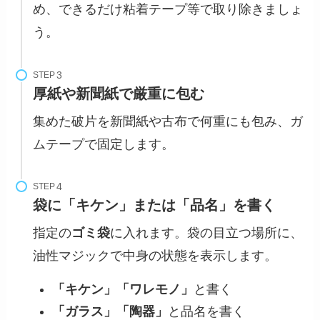
め、できるだけ粘着テープ等で取り除きましょ
う。
STEP
厚紙や新聞紙で厳重に包む
集めた破片を新聞紙や古布で何重にも包み、ガ
ムテープで固定します。
STEP
袋に「キケン」または「品名」を書く
指定の
ゴミ袋
に入れます。袋の目立つ場所に、
油性マジックで中身の状態を表示します。
「キケン」「ワレモノ」
と書く
「ガラス」「陶器」
と品名を書く