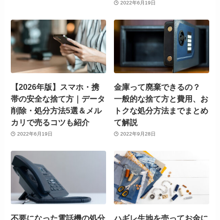
2022年6月19日
【2026年版】スマホ・携
金庫って廃棄できるの？
帯の安全な捨て方｜データ
一般的な捨て方と費用、お
削除・処分方法5選＆メル
トクな処分方法までまとめ
カリで売るコツも紹介
て解説
2022年6月19日
2022年9月28日
不要になった電話機の処分
ハギレ生地を売ってお金に