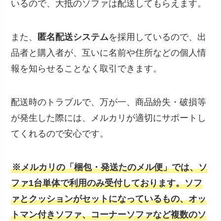
いるので、大抵のソファは配送してもらえます。
また、
匿名配送システム
を採用しているので、出
品者と購入者が、互いに名前や住所などの個人情
報を知らせることなく取引できます。
配送時のトラブルで、万が一、商品紛失・破損等
が発生した際には、メルカリが適切にサポートし
てくれるので安心です。
※メルカリの「梱包・発送たのメル便」では、ソ
ファ1台単体で利用のみ受付しております。ソフ
ァとクッションがセットになっているもの、オッ
トマン付きソファ、コーナーソファなど複数のソ