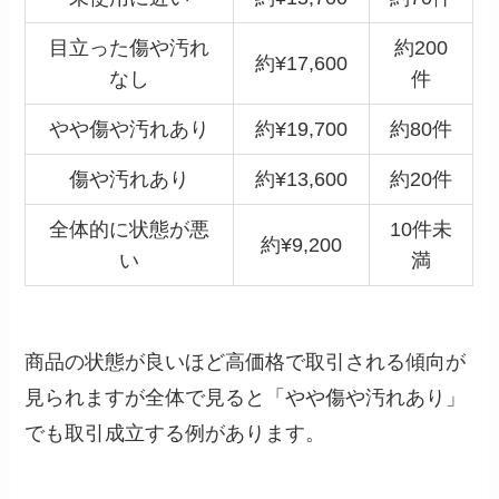
目立った傷や汚れ
約200
約¥17,600
なし
件
やや傷や汚れあり
約¥19,700
約80件
傷や汚れあり
約¥13,600
約20件
全体的に状態が悪
10件未
約¥9,200
い
満
商品の状態が良いほど高価格で取引される傾向が
見られますが全体で見ると「やや傷や汚れあり」
でも取引成立する例があります。