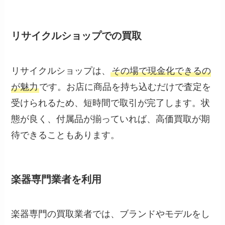
リサイクルショップでの買取
リサイクルショップは、
その場で現金化できるの
が魅力
です。お店に商品を持ち込むだけで査定を
受けられるため、短時間で取引が完了します。状
態が良く、付属品が揃っていれば、高価買取が期
待できることもあります。
楽器専門業者を利用
楽器専門の買取業者では、ブランドやモデルをし