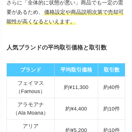
さらに「全体的に状態が悪い」商品でも一定の需
要があるため、
価格設定や商品説明次第で売却可
能性が高くなるといえます。
人気ブランドの平均取引価格と取引数
ブランド
平均取引価格
取引数
フェイマス
約¥11,300
約40件
（Famous）
アラモアナ
約¥4,400
約10件
（Ala Moana）
アリア
約¥5,200
約10件