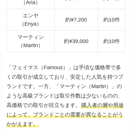
（Aria）
エンヤ
約¥7,200
約10件
（Enya）
マーティン
約¥39,000
約10件
（Martin）
「フェイマス（Famous）」は手頃な価格帯で多
くの取引が成立しており、安定した人気を持つブ
ランドです。一方、「マーティン（Martin）」の
ような高級ブランドは取引件数は少ないものの、
高価格での取引が目立ちます。
購入者の層や用途
によって、ブランドごとの需要が異なることがう
かがえます。