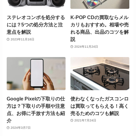
ステレオコンポを処分する
K-POP CDの買取ならメル
には？5つの処分方法と注
カリもおすすめ。相場や売
意点を解説
れる商品、出品のコツを解
説
2023年11月16日
2024年11月24日
Google Pixelの下取りの仕
使わなくなったガスコンロ
方は？下取りの手順や注意
は買取ってもらえる！高く
点、お得に手放す方法も紹
売るためのコツも解説
介
2021年7月24日
2024年3月7日