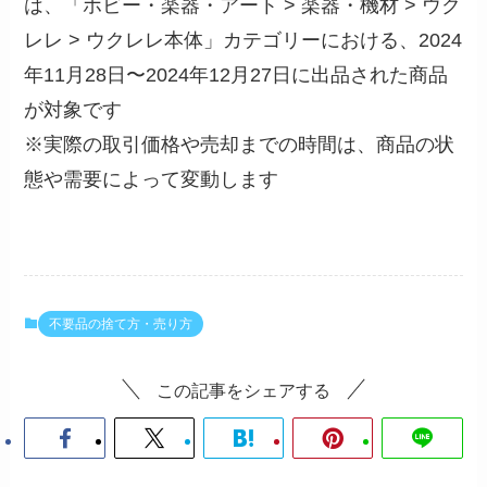
は、「ホビー・楽器・アート > 楽器・機材 > ウク
レレ > ウクレレ本体」カテゴリーにおける、2024
年11月28日〜2024年12月27日に出品された商品
が対象です
※実際の取引価格や売却までの時間は、商品の状
態や需要によって変動します
不要品の捨て方・売り方
この記事をシェアする