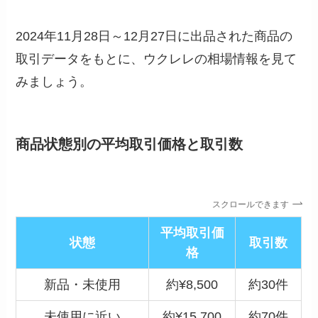
2024年11月28日～12月27日に出品された商品の
取引データをもとに、ウクレレの相場情報を見て
みましょう。
商品状態別の平均取引価格と取引数
スクロールできます
平均取引価
状態
取引数
格
新品・未使用
約¥8,500
約30件
未使用に近い
約¥15,700
約70件