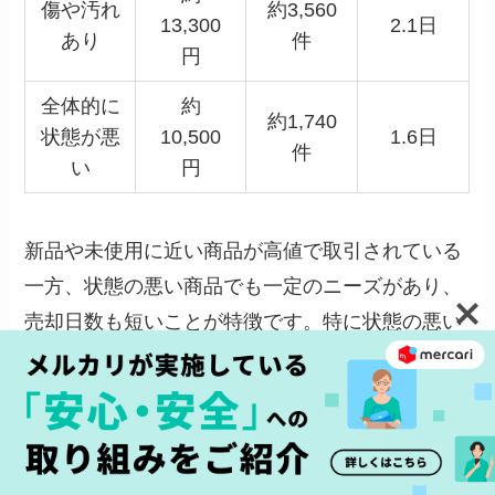
傷や汚れ
約3,560
13,300
2.1日
あり
件
円
全体的に
約
約1,740
状態が悪
10,500
1.6日
件
い
円
新品や未使用に近い商品が高値で取引されている
一方、状態の悪い商品でも一定のニーズがあり、
売却日数も短いことが特徴です。特に状態の悪い
商品の売却日数が短いことから、低価格帯で手頃
な中古品を求める人が一定数いることを示してい
ます。