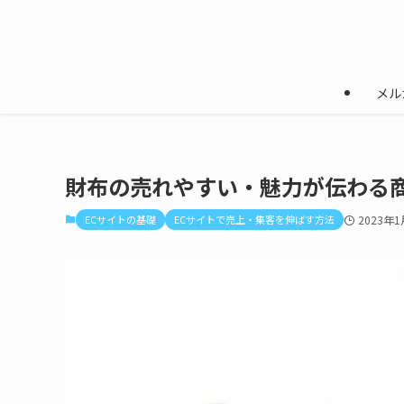
メル
財布の売れやすい・魅力が伝わる
ECサイトの基礎
ECサイトで売上・集客を伸ばす方法
2023年1