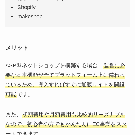
Shopify
makeshop
メリット
ASP型ネットショップを構築する場合、
運営に必
要な基本機能が全てプラットフォーム上に備わっ
ているため、導入すればすぐに通販サイトを開設
可能
です。
また、
初期費用や月額費用も比較的リーズナブル
なので、初心者の方でもかんたんにEC事業をスタ
ート
できます。