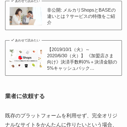
あわせて読みたい
非公開: メルカリShopsとBASEの
違いとは？サービスの特徴をご紹
介
あわせて読みたい
【2019/10/1（火）～
2020/6/30（火）】 《加盟店さま
向け》決済手数料0%＋決済金額の
5%キャッシュバック…
業者に依頼する
既存のプラットフォームを利用せず、完全オリジ
ナルなサイトをかんたんに作りたいという場合、