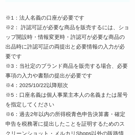
※1：法人名義の口座が必要です
※2： 許認可証が必要な商品を販売するには、ショ
ップ開設時・情報変更時・許認可が必要な商品の
出品時に許認可証の両提出と必要情報の入力が必
要です
※3：当社定のブランド商品を販売する場合、必要
事項の入力や書類の提出が必要です
※4：2025/10/22以降順次
※5：口座名義は個人事業主本人の名義または屋号
を指定してください
※6：過去2年以内の所得税青色申告決算書・確定
申告を税務署に提出したことを証明するためのス
クリーンショット・メルカリShops以外の販路情