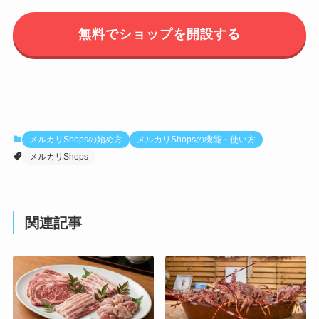
無料でショップを開設する
メルカリShopsの始め方
メルカリShopsの機能・使い方
メルカリShops
関連記事