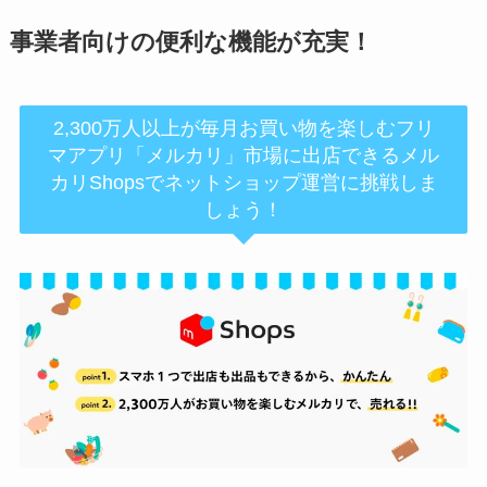
事業者向けの便利な機能が充実！
2,300万人以上が毎月お買い物を楽しむフリ
マアプリ「メルカリ」市場に出店できるメル
カリShopsでネットショップ運営に挑戦しま
しょう！