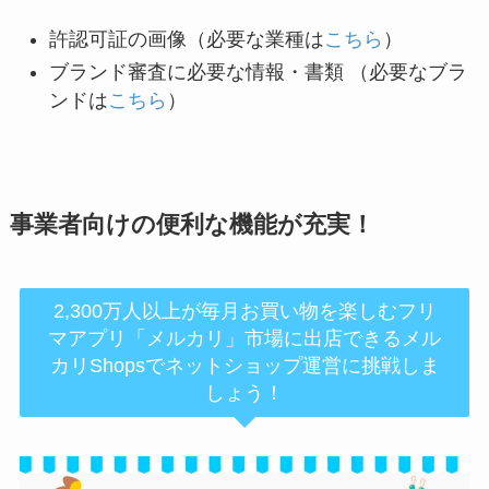
許認可証の画像（必要な業種は
こちら
）
ブランド審査に必要な情報・書類 （必要なブラ
ンドは
こちら
）
事業者向けの便利な機能が充実！
2,300万人以上が毎月お買い物を楽しむフリ
マアプリ「メルカリ」市場に出店できるメル
カリShopsでネットショップ運営に挑戦しま
しょう！