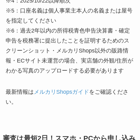
※4：2025/10/22以降順次
※5：口座名義は個人事業主本人の名義または屋号
を指定してください
※6：過去2年以内の所得税青色申告決算書・確定
申告を税務署に提出したことを証明するためのス
クリーンショット・メルカリShops以外の販路情
報・ECサイト未運営の場合、実店舗の外観/住所が
わかる写真のアップロードする必要があります
最新情報は
メルカリShopsガイド
をご確認くださ
い。
審査は最短2日！スマホ・PCから申し込み