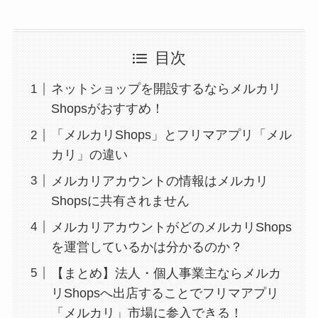
目次
ネットショップを開設するならメルカリ
Shopsがおすすめ！
「メルカリShops」とフリマアプリ「メル
カリ」の違い
メルカリアカウントの情報はメルカリ
Shopsに共有されません
メルカリアカウントがどのメルカリShops
を運営しているかは分かるのか？
【まとめ】法人・個人事業主ならメルカ
リShopsへ出店することでフリマアプリ
「メルカリ」市場に参入できる！