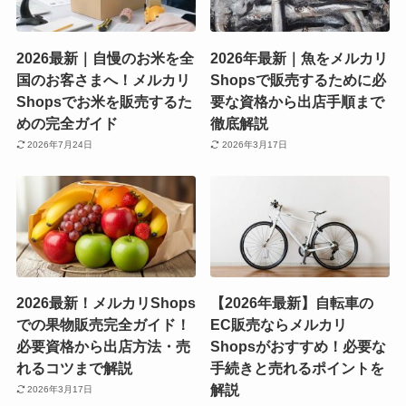
2026最新｜自慢のお米を全
2026年最新｜魚をメルカリ
国のお客さまへ！メルカリ
Shopsで販売するために必
Shopsでお米を販売するた
要な資格から出店手順まで
めの完全ガイド
徹底解説
2026年7月24日
2026年3月17日
2026最新！メルカリShops
【2026年最新】自転車の
での果物販売完全ガイド！
EC販売ならメルカリ
必要資格から出店方法・売
Shopsがおすすめ！必要な
れるコツまで解説
手続きと売れるポイントを
解説
2026年3月17日