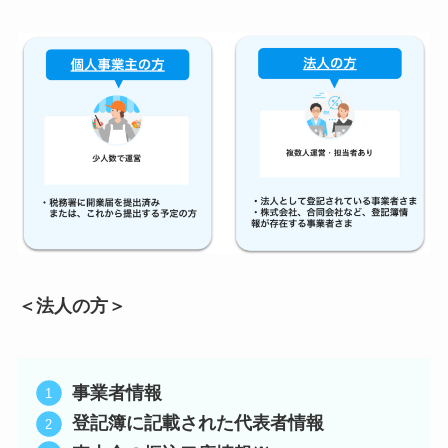
＜法人の方＞
事業者情報
登記簿に記載された代表者情報