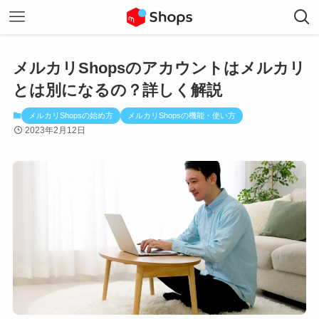
メルカリShopsのアカウントはメルカリ
とは別になるの？詳しく解説
メルカリShopsの始め方
メルカリShopsの機能・使い方
2023年2月12日